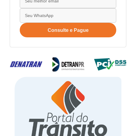
Consulte e Pague