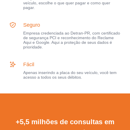
veículo, escolhe o que quer pagar e como quer
pagar.
Seguro
Empresa credenciada ao Detran-PR, com certificado
de segurança PCI e reconhecimento do Reclame
Aqui e Google. Aqui a proteção de seus dados é
prioridade.
Fácil
Apenas inserindo a placa do seu veículo, você tem
acesso a todos os seus débitos.
+5,5 milhões de consultas em