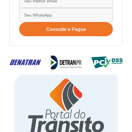
Consulte e Pague