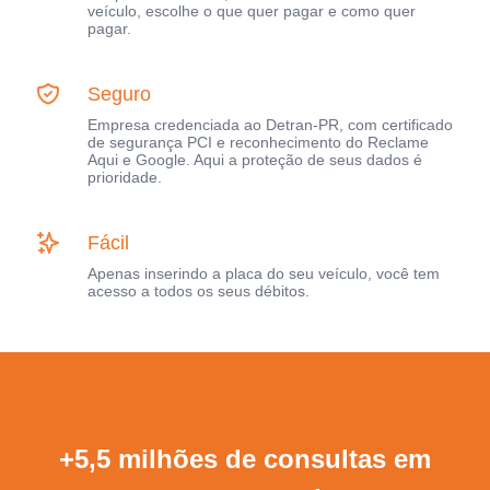
veículo, escolhe o que quer pagar e como quer
pagar.
Seguro
Empresa credenciada ao Detran-PR, com certificado
de segurança PCI e reconhecimento do Reclame
Aqui e Google. Aqui a proteção de seus dados é
prioridade.
Fácil
Apenas inserindo a placa do seu veículo, você tem
acesso a todos os seus débitos.
+5,5 milhões de consultas em