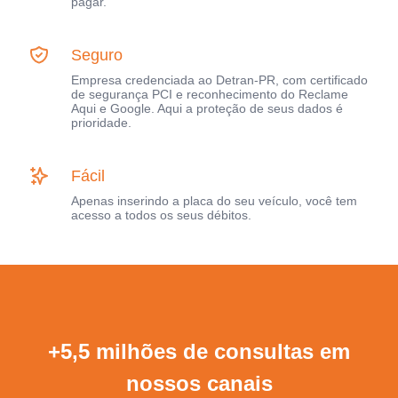
pagar.
Seguro
Empresa credenciada ao Detran-PR, com certificado
de segurança PCI e reconhecimento do Reclame
Aqui e Google. Aqui a proteção de seus dados é
prioridade.
Fácil
Apenas inserindo a placa do seu veículo, você tem
acesso a todos os seus débitos.
+5,5 milhões de consultas em
nossos canais