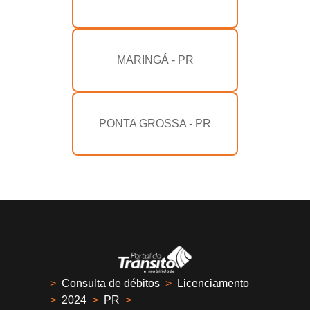
MARINGÁ - PR
PONTA GROSSA - PR
>
Consulta de débitos
>
Licenciamento
>
2024
>
PR
>