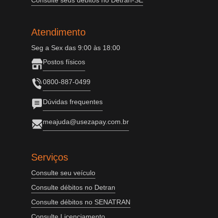
Consulte seus débitos no Detran-SE
Atendimento
Seg a Sex das 9:00 às 18:00
Postos físicos
0800-887-0499
Dúvidas frequentes
meajuda@usezapay.com.br
Serviços
Consulte seu veículo
Consulte débitos no Detran
Consulte débitos no SENATRAN
Consulte Licenciamento