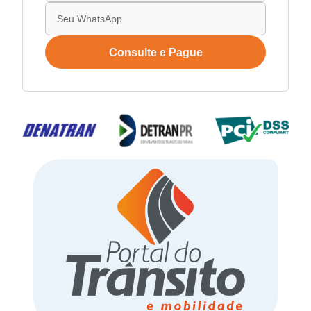
Consulte e Pague