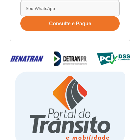
Consulte e Pague