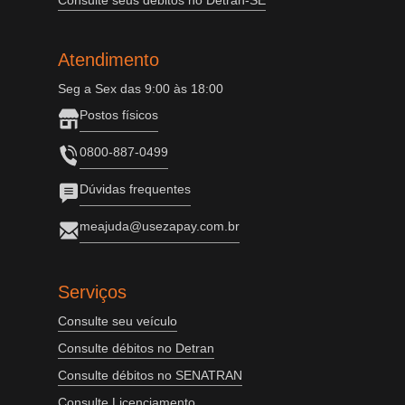
Consulte seus débitos no Detran-SE
Atendimento
Seg a Sex das 9:00 às 18:00
Postos físicos
0800-887-0499
Dúvidas frequentes
meajuda@usezapay.com.br
Serviços
Consulte seu veículo
Consulte débitos no Detran
Consulte débitos no SENATRAN
Consulte Licenciamento