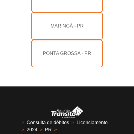
MARINGÁ - PR
PONTA GROSSA - PR
>
Consulta de débitos
>
Licenciamento
>
2024
>
PR
>