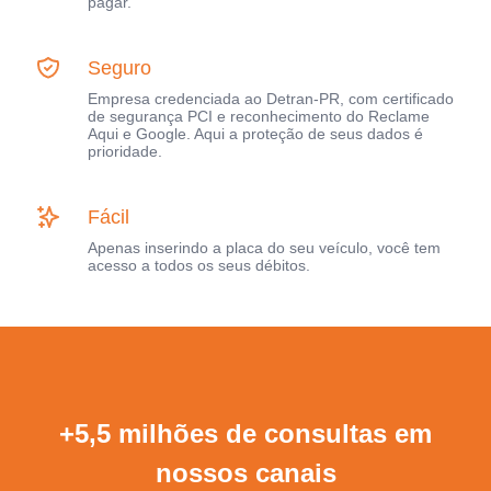
pagar.
Seguro
Empresa credenciada ao Detran-PR, com certificado
de segurança PCI e reconhecimento do Reclame
Aqui e Google. Aqui a proteção de seus dados é
prioridade.
Fácil
Apenas inserindo a placa do seu veículo, você tem
acesso a todos os seus débitos.
+5,5 milhões de consultas em
nossos canais