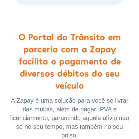
O Portal do Trânsito em
parceria com a Zapay
facilita o pagamento de
diversos débitos do seu
veículo
A Zapay é uma solução para você se livrar
das multas, além de pagar IPVA e
licenciamento, garantindo aquele alívio não
só no seu tempo, mas também no seu
bolso.