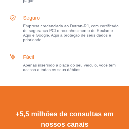
pagar.
Seguro
Empresa credenciada ao Detran-RJ, com certificado
de segurança PCI e reconhecimento do Reclame
Aqui e Google. Aqui a proteção de seus dados é
prioridade.
Fácil
Apenas inserindo a placa do seu veículo, você tem
acesso a todos os seus débitos.
+5,5 milhões de consultas em
nossos canais