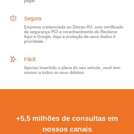
pagar.
Seguro
Empresa credenciada ao Detran-RJ, com certificado
de segurança PCI e reconhecimento do Reclame
Aqui e Google. Aqui a proteção de seus dados é
prioridade.
Fácil
Apenas inserindo a placa do seu veículo, você tem
acesso a todos os seus débitos.
+5,5 milhões de consultas em
nossos canais