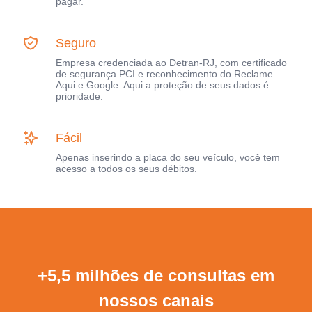
pagar.
Seguro
Empresa credenciada ao Detran-RJ, com certificado
de segurança PCI e reconhecimento do Reclame
Aqui e Google. Aqui a proteção de seus dados é
prioridade.
Fácil
Apenas inserindo a placa do seu veículo, você tem
acesso a todos os seus débitos.
+5,5 milhões de consultas em
nossos canais