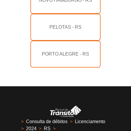
NOVO HAMBURGO - RS
PELOTAS - RS
PORTO ALEGRE - RS
>
Consulta de débitos
>
Licenciamento
>
2024
>
RS
>