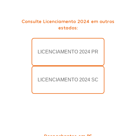
Consulte Licenciamento 2024 em outros
estados:
LICENCIAMENTO 2024 PR
LICENCIAMENTO 2024 SC
Despachantes em RS