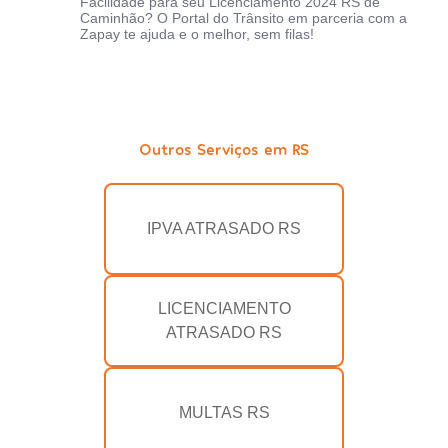
Facilidade para seu Licenciamento 2024 RS de
Caminhão? O Portal do Trânsito em parceria com a
Zapay te ajuda e o melhor, sem filas!
Outros Serviços em RS
IPVA ATRASADO RS
LICENCIAMENTO
ATRASADO RS
MULTAS RS