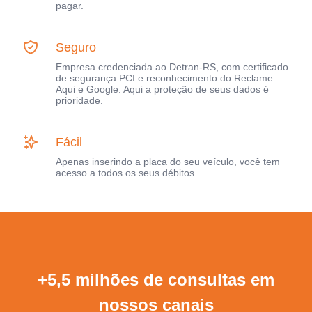
pagar.
Seguro
Empresa credenciada ao Detran-RS, com certificado
de segurança PCI e reconhecimento do Reclame
Aqui e Google. Aqui a proteção de seus dados é
prioridade.
Fácil
Apenas inserindo a placa do seu veículo, você tem
acesso a todos os seus débitos.
+5,5 milhões de consultas em
nossos canais