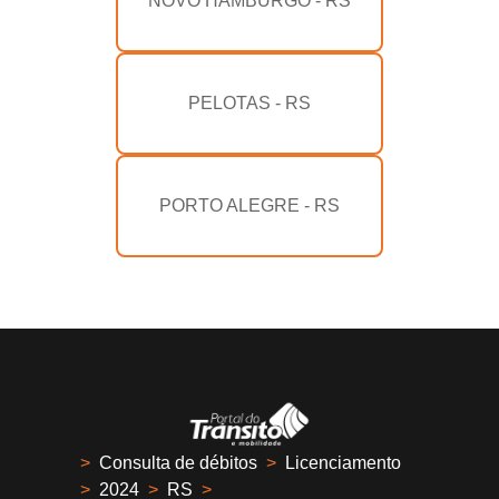
NOVO HAMBURGO - RS
PELOTAS - RS
PORTO ALEGRE - RS
>
Consulta de débitos
>
Licenciamento
>
2024
>
RS
>