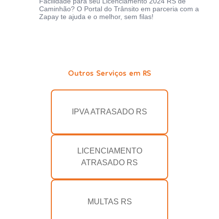
Facilidade para seu Licenciamento 2024 RS de
Caminhão? O Portal do Trânsito em parceria com a
Zapay te ajuda e o melhor, sem filas!
Outros Serviços em RS
IPVA ATRASADO RS
LICENCIAMENTO
ATRASADO RS
MULTAS RS