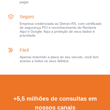
pagar.
Seguro
Empresa credenciada ao Detran-RS, com certificado
de segurança PCI e reconhecimento do Reclame
Aqui e Google. Aqui a proteção de seus dados é
prioridade.
Fácil
Apenas inserindo a placa do seu veículo, você tem
acesso a todos os seus débitos.
+5,5 milhões de consultas em
nossos canais