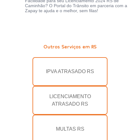
Facilidade para seu Licenciamento 2024 RS de
Caminhão? O Portal do Trânsito em parceria com a
Zapay te ajuda e o melhor, sem filas!
Outros Serviços em RS
IPVA ATRASADO RS
LICENCIAMENTO
ATRASADO RS
MULTAS RS