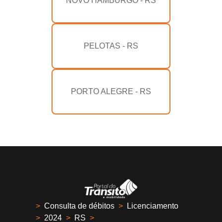
NOVO HAMBURGO - RS
PELOTAS - RS
PORTO ALEGRE - RS
>
Consulta de débitos
>
Licenciamento
>
2024
>
RS
>