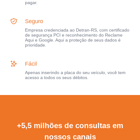
pagar.
Seguro
Empresa credenciada ao Detran-RS, com certificado
de segurança PCI e reconhecimento do Reclame
Aqui e Google. Aqui a proteção de seus dados é
prioridade.
Fácil
Apenas inserindo a placa do seu veículo, você tem
acesso a todos os seus débitos.
+5,5 milhões de consultas em
nossos canais