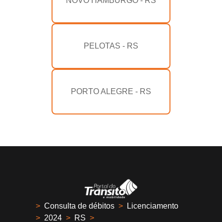
NOVO HAMBURGO - RS
PELOTAS - RS
PORTO ALEGRE - RS
>
Consulta de débitos
>
Licenciamento
>
2024
>
RS
>