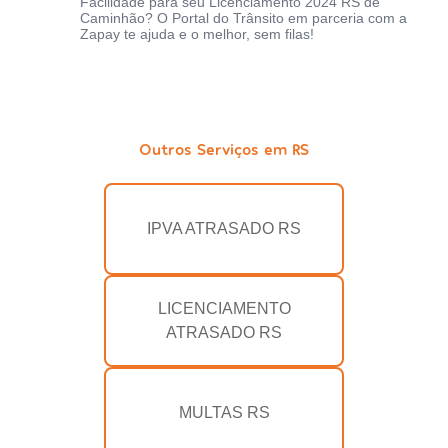
Facilidade para seu Licenciamento 2024 RS de
Caminhão? O Portal do Trânsito em parceria com a
Zapay te ajuda e o melhor, sem filas!
Outros Serviços em RS
IPVA ATRASADO RS
LICENCIAMENTO
ATRASADO RS
MULTAS RS