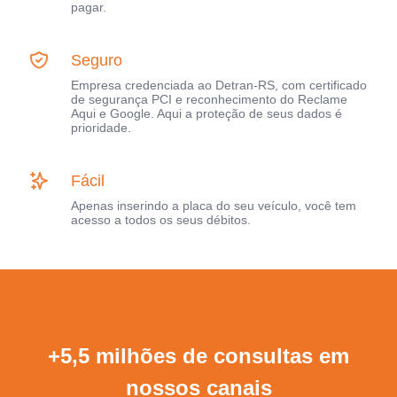
pagar.
Seguro
Empresa credenciada ao Detran-RS, com certificado
de segurança PCI e reconhecimento do Reclame
Aqui e Google. Aqui a proteção de seus dados é
prioridade.
Fácil
Apenas inserindo a placa do seu veículo, você tem
acesso a todos os seus débitos.
+5,5 milhões de consultas em
nossos canais