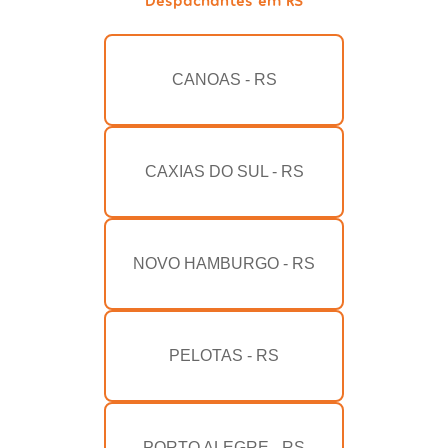
CANOAS - RS
CAXIAS DO SUL - RS
NOVO HAMBURGO - RS
PELOTAS - RS
PORTO ALEGRE - RS