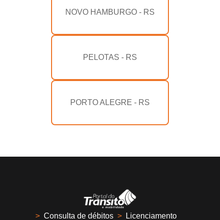
NOVO HAMBURGO - RS
PELOTAS - RS
PORTO ALEGRE - RS
>
Consulta de débitos
>
Licenciamento