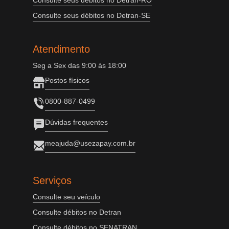
Consulte seus débitos no Detran-RO
Consulte seus débitos no Detran-SE
Atendimento
Seg a Sex das 9:00 às 18:00
Postos físicos
0800-887-0499
Dúvidas frequentes
meajuda@usezapay.com.br
Serviços
Consulte seu veículo
Consulte débitos no Detran
Consulte débitos no SENATRAN