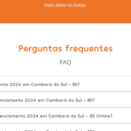
mais alívio no bolso.
Perguntas frequentes
FAQ
ento 2024 em Cambará do Sul - RS?
enciamento 2024 em Cambará do Sul - RS?
cenciamento 2024 em Cambará do Sul - RS Online?