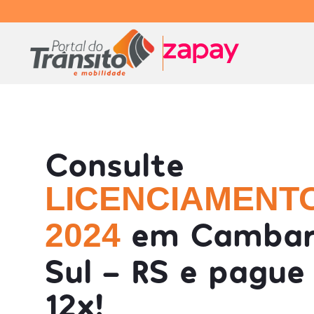
Consulte
LICENCIAMENT
em Cambar
2024
Sul - RS e pague
12x!