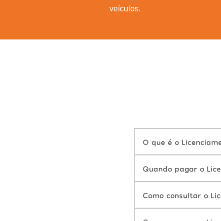
veículos.
O que é o Licenciam
Quando pagar o Lic
Como consultar o Li