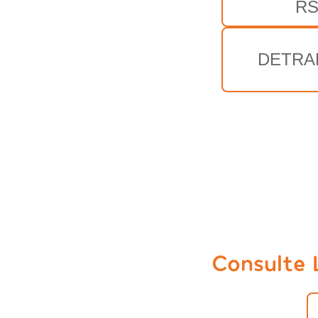
R
DETRA
Consulte 