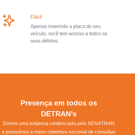
Fácil
Apenas inserindo a placa do seu
veículo, você tem acesso a todos os
seus débitos.
Presença em todos os
DETRAN’s
Somos uma empresa credenciada pelo SENATRAN
e possuímos a maior cobertura nacional de consultas