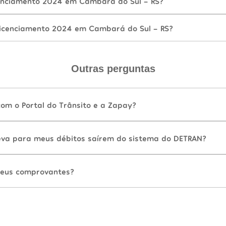
enciamento 2024 em Cambará do Sul - RS?
icenciamento 2024 em Cambará do Sul - RS?
Outras perguntas
com o Portal do Trânsito e a Zapay?
va para meus débitos saírem do sistema do DETRAN?
eus comprovantes?