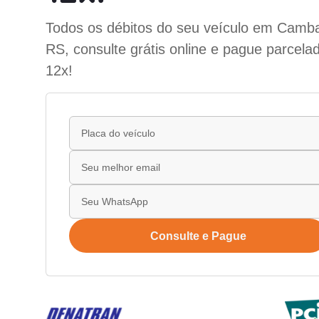
Todos os débitos do seu veículo em Camba
RS, consulte grátis online e pague parcela
12x!
Consulte e Pague