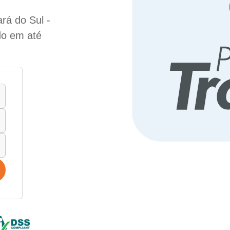
rá do Sul -
do em até