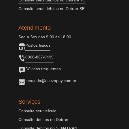
Consulte seus débitos no Detran-RO
Consulte seus débitos no Detran-SE
Atendimento
Seg a Sex das 9:00 às 18:00
Postos físicos
0800-887-0499
Dúvidas frequentes
meajuda@usezapay.com.br
Serviços
Consulte seu veículo
Consulte débitos no Detran
Consulte débitos no SENATRAN