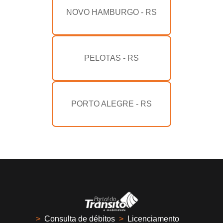
NOVO HAMBURGO - RS
PELOTAS - RS
PORTO ALEGRE - RS
>
Consulta de débitos
>
Licenciamento