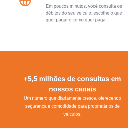
Em poucos minutos, você consulta os
débitos do seu veículo, escolhe o que
quer pagar e como quer pagar.
+5,5 milhões de consultas em
nossos canais
Um número que diariamente cresce, oferecendo
segurança e comodidade para proprietários de
veículos.