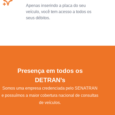
Apenas inserindo a placa do seu
veículo, você tem acesso a todos os
seus débitos.
Presença em todos os
DETRAN’s
Somos uma empresa credenciada pelo SENATRAN
e possuímos a maior cobertura nacional de consultas
de veículos.