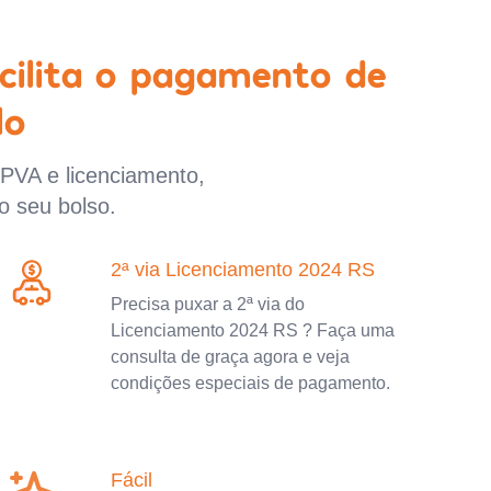
cilita o pagamento de
lo
IPVA e licenciamento,
o seu bolso.
2ª via Licenciamento 2024 RS
Precisa puxar a 2ª via do
Licenciamento 2024 RS ? Faça uma
consulta de graça agora e veja
condições especiais de pagamento.
Fácil