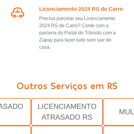
Licenciamento 2024 RS de Carro
Precisa parcelar seu Licenciamento
2024 RS de Carro? Conte com a
parceria do Portal do Trânsito com a
Zapay para fazer tudo sem sair de
casa.
Outros Serviços em RS
RASADO
LICENCIAMENTO
MUL
S
ATRASADO RS