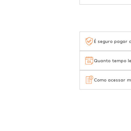
É seguro pagar 
Quanto tempo le
Como acessar m