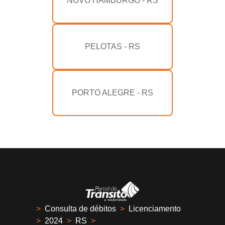
NOVO HAMBURGO - RS
PELOTAS - RS
PORTO ALEGRE - RS
>
Consulta de débitos
>
Licenciamento
>
2024
>
RS
>