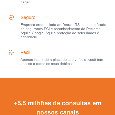
pagar.
Seguro
Empresa credenciada ao Detran-RS, com certificado
de segurança PCI e reconhecimento do Reclame
Aqui e Google. Aqui a proteção de seus dados é
prioridade.
Fácil
Apenas inserindo a placa do seu veículo, você tem
acesso a todos os seus débitos.
+5,5 milhões de consultas em
nossos canais