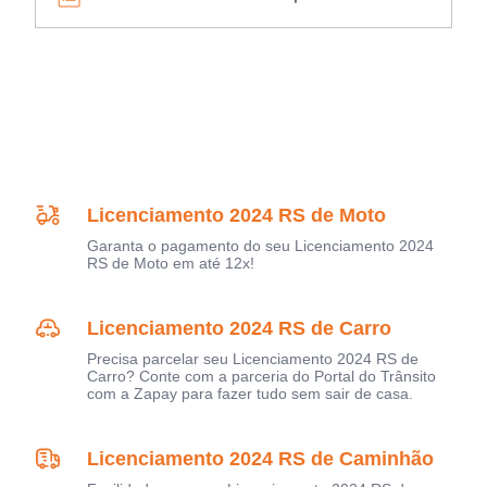
Licenciamento 2024 RS de Moto
Garanta o pagamento do seu Licenciamento 2024
RS de Moto em até 12x!
Licenciamento 2024 RS de Carro
Precisa parcelar seu Licenciamento 2024 RS de
Carro? Conte com a parceria do Portal do Trânsito
com a Zapay para fazer tudo sem sair de casa.
Licenciamento 2024 RS de Caminhão