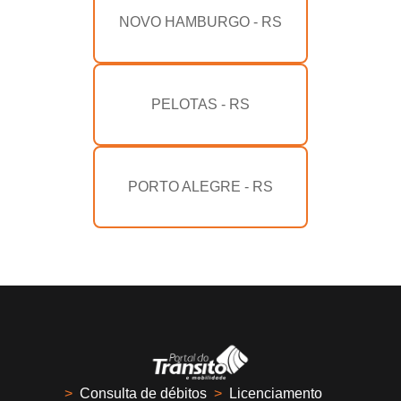
NOVO HAMBURGO - RS
PELOTAS - RS
PORTO ALEGRE - RS
>
Consulta de débitos
>
Licenciamento