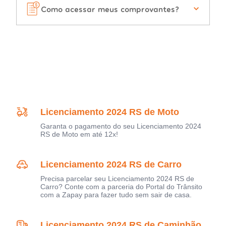
Como acessar meus comprovantes?
Licenciamento 2024 RS de Moto
Garanta o pagamento do seu Licenciamento 2024
RS de Moto em até 12x!
Licenciamento 2024 RS de Carro
Precisa parcelar seu Licenciamento 2024 RS de
Carro? Conte com a parceria do Portal do Trânsito
com a Zapay para fazer tudo sem sair de casa.
Licenciamento 2024 RS de Caminhão