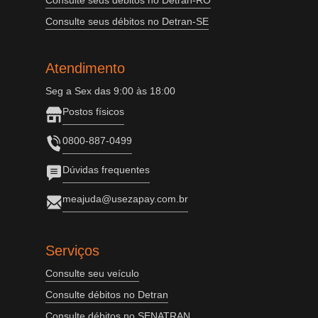
Consulte seus débitos no Detran-RO
Consulte seus débitos no Detran-SE
Atendimento
Seg a Sex das 9:00 às 18:00
Postos físicos
0800-887-0499
Dúvidas frequentes
meajuda@usezapay.com.br
Serviços
Consulte seu veículo
Consulte débitos no Detran
Consulte débitos no SENATRAN