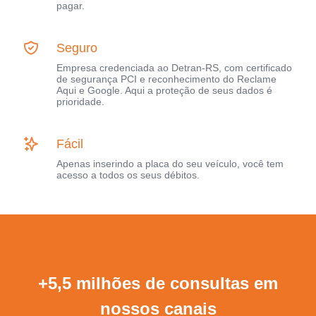
pagar.
Seguro
Empresa credenciada ao Detran-RS, com certificado
de segurança PCI e reconhecimento do Reclame
Aqui e Google. Aqui a proteção de seus dados é
prioridade.
Fácil
Apenas inserindo a placa do seu veículo, você tem
acesso a todos os seus débitos.
+5,5 milhões de consultas em
nossos canais