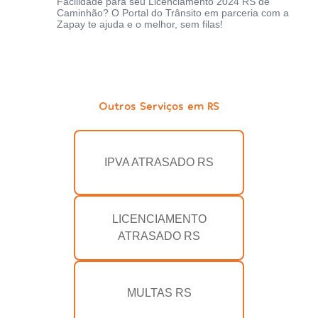
Facilidade para seu Licenciamento 2024 RS de
Caminhão? O Portal do Trânsito em parceria com a
Zapay te ajuda e o melhor, sem filas!
Outros Serviços em RS
IPVA ATRASADO RS
LICENCIAMENTO
ATRASADO RS
MULTAS RS