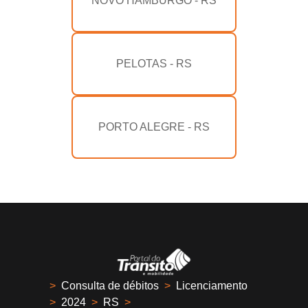
NOVO HAMBURGO - RS
PELOTAS - RS
PORTO ALEGRE - RS
>
Consulta de débitos
>
Licenciamento
>
2024
>
RS
>