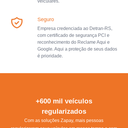
veiculares.
Seguro
Empresa credenciada ao Detran-RS,
com certificado de segurança PCI e
reconhecimento do Reclame Aqui e
Google. Aqui a proteção de seus dados
é prioridade.
+600 mil veículos
regularizados
Com as soluções Zapay, mais pessoas