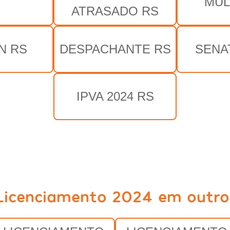
MUL
S
ATRASADO RS
N RS
DESPACHANTE RS
SENA
IPVA 2024 RS
Licenciamento 2024 em outro