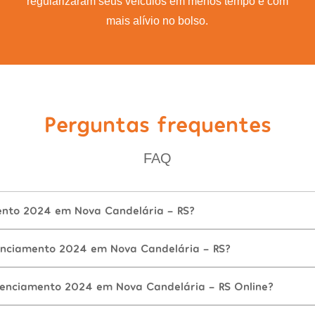
regularizaram seus veículos em menos tempo e com
mais alívio no bolso.
Perguntas frequentes
FAQ
ento 2024 em Nova Candelária - RS?
enciamento 2024 em Nova Candelária - RS?
cenciamento 2024 em Nova Candelária - RS Online?