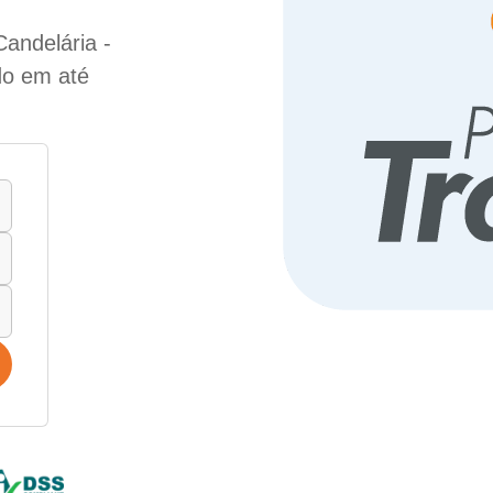
andelária -
do em até