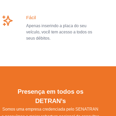
Fácil
Apenas inserindo a placa do seu
veículo, você tem acesso a todos os
seus débitos.
Presença em todos os
DETRAN’s
Somos uma empresa credenciada pelo SENATRAN