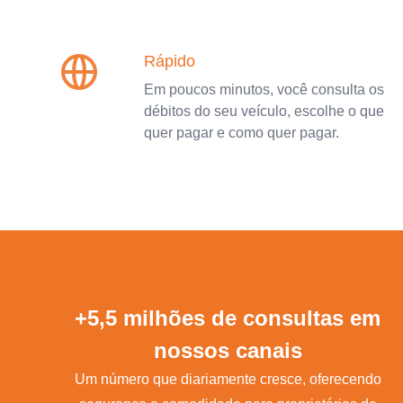
Rápido
Em poucos minutos, você consulta os
débitos do seu veículo, escolhe o que
quer pagar e como quer pagar.
+5,5 milhões de consultas em
nossos canais
Um número que diariamente cresce, oferecendo