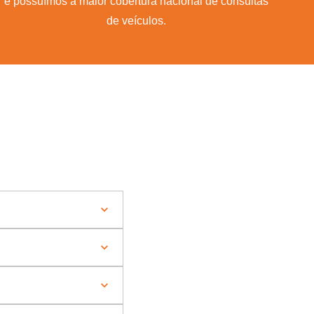
e possuímos a maior cobertura nacional de consultas
de veículos.