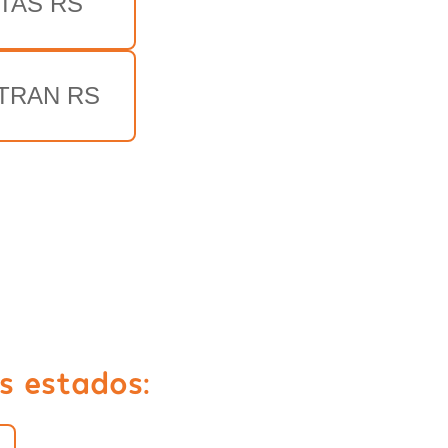
TAS RS
TRAN RS
s estados: