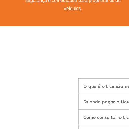
segurança e comodidade para proprietários de
veículos.
O que é o Licenciam
Quando pagar o Lic
Como consultar o Li