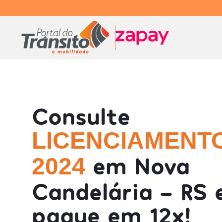
Consulte
LICENCIAMENT
em Nova
2024
Candelária - RS 
pague em 12x!