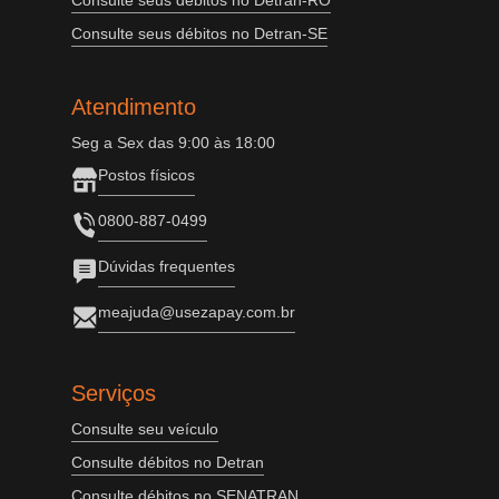
Consulte seus débitos no Detran-RO
Consulte seus débitos no Detran-SE
Atendimento
Seg a Sex das 9:00 às 18:00
Postos físicos
0800-887-0499
Dúvidas frequentes
meajuda@usezapay.com.br
Serviços
Consulte seu veículo
Consulte débitos no Detran
Consulte débitos no SENATRAN