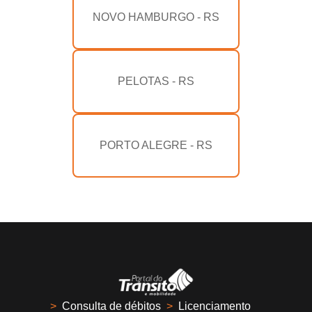
NOVO HAMBURGO - RS
PELOTAS - RS
PORTO ALEGRE - RS
>
Consulta de débitos
>
Licenciamento