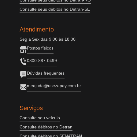
Consulte seus débitos no Detran-RO
Consulte seus débitos no Detran-SE
Atendimento
Seg a Sex das 9:00 às 18:00
Postos físicos
0800-887-0499
Dúvidas frequentes
meajuda@usezapay.com.br
Serviços
Consulte seu veículo
Consulte débitos no Detran
Consulte débitos no SENATRAN