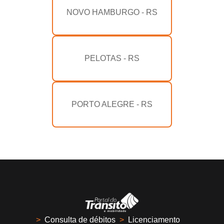
NOVO HAMBURGO - RS
PELOTAS - RS
PORTO ALEGRE - RS
>
Consulta de débitos
>
Licenciamento