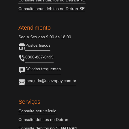
Consulte seus débitos no Detran-RO
Consulte seus débitos no Detran-SE
Atendimento
Seg a Sex das 9:00 às 18:00
Postos físicos
0800-887-0499
Dúvidas frequentes
meajuda@usezapay.com.br
Serviços
Consulte seu veículo
Consulte débitos no Detran
Consulte débitos no SENATRAN