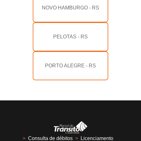
NOVO HAMBURGO - RS
PELOTAS - RS
PORTO ALEGRE - RS
>
Consulta de débitos
>
Licenciamento