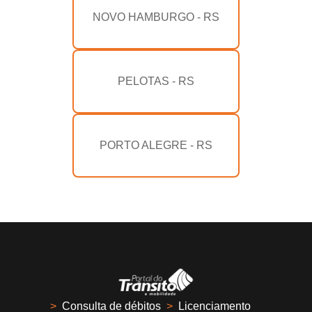
NOVO HAMBURGO - RS
PELOTAS - RS
PORTO ALEGRE - RS
>
Consulta de débitos
>
Licenciamento