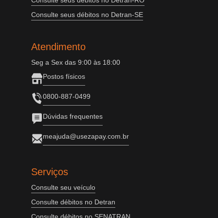
Consulte seus débitos no Detran-RO
Consulte seus débitos no Detran-SE
Atendimento
Seg a Sex das 9:00 às 18:00
Postos físicos
0800-887-0499
Dúvidas frequentes
meajuda@usezapay.com.br
Serviços
Consulte seu veículo
Consulte débitos no Detran
Consulte débitos no SENATRAN