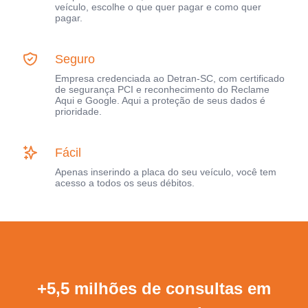
veículo, escolhe o que quer pagar e como quer
pagar.
Seguro
Empresa credenciada ao Detran-SC, com certificado
de segurança PCI e reconhecimento do Reclame
Aqui e Google. Aqui a proteção de seus dados é
prioridade.
Fácil
Apenas inserindo a placa do seu veículo, você tem
acesso a todos os seus débitos.
+5,5 milhões de consultas em