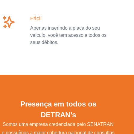
Fácil
Apenas inserindo a placa do seu
veículo, você tem acesso a todos os
seus débitos.
Presença em todos os
DETRAN’s
Somos uma empresa credenciada pelo SENATRAN
e possuímos a maior cobertura nacional de consultas