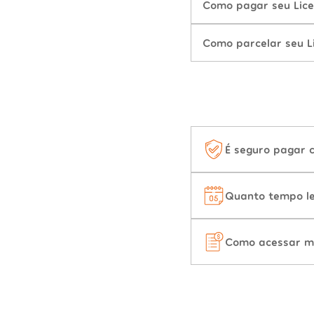
Como pagar seu Lic
Como parcelar seu 
É seguro pagar 
Quanto tempo le
Como acessar m