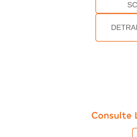
S
DETRA
Consulte 