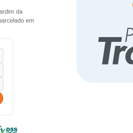
ardim da
 parcelado em