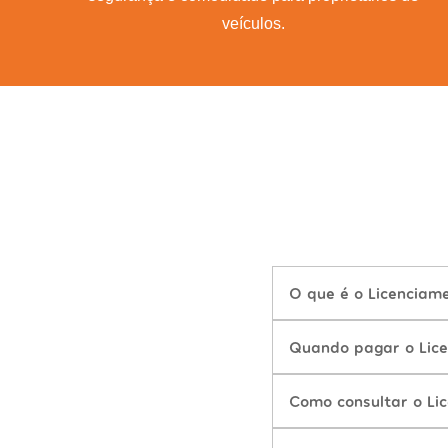
veículos.
O que é o Licenciam
Quando pagar o Lic
Como consultar o Li