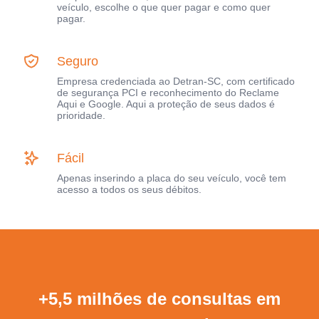
veículo, escolhe o que quer pagar e como quer
pagar.
Seguro
Empresa credenciada ao Detran-SC, com certificado
de segurança PCI e reconhecimento do Reclame
Aqui e Google. Aqui a proteção de seus dados é
prioridade.
Fácil
Apenas inserindo a placa do seu veículo, você tem
acesso a todos os seus débitos.
+5,5 milhões de consultas em