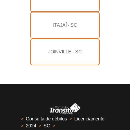
ITAJAÍ - SC
JOINVILLE - SC
>
Consulta de débitos
>
Licenciamento
>
2024
>
SC
>