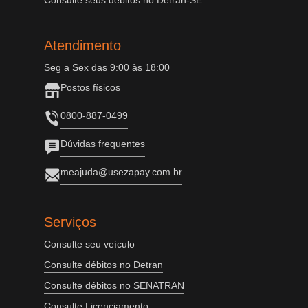
Consulte seus débitos no Detran-SE
Atendimento
Seg a Sex das 9:00 às 18:00
Postos físicos
0800-887-0499
Dúvidas frequentes
meajuda@usezapay.com.br
Serviços
Consulte seu veículo
Consulte débitos no Detran
Consulte débitos no SENATRAN
Consulte Licenciamento