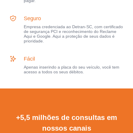
pagar.
Seguro
Empresa credenciada ao Detran-SC, com certificado
de segurança PCI e reconhecimento do Reclame
Aqui e Google. Aqui a proteção de seus dados é
prioridade.
Fácil
Apenas inserindo a placa do seu veículo, você tem
acesso a todos os seus débitos.
+5,5 milhões de consultas em
nossos canais