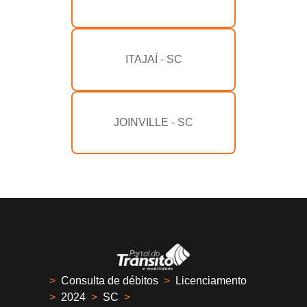
ITAJAÍ - SC
JOINVILLE - SC
>
Consulta de débitos
>
Licenciamento
>
2024
>
SC
>