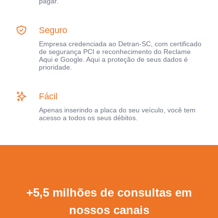
pagar.
Seguro
Empresa credenciada ao Detran-SC, com certificado
de segurança PCI e reconhecimento do Reclame
Aqui e Google. Aqui a proteção de seus dados é
prioridade.
Fácil
Apenas inserindo a placa do seu veículo, você tem
acesso a todos os seus débitos.
+5,5 milhões de consultas em
nossos canais