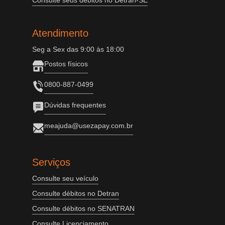
Consulte seus débitos no Detran-SE
Atendimento
Seg a Sex das 9:00 às 18:00
Postos físicos
0800-887-0499
Dúvidas frequentes
meajuda@usezapay.com.br
Serviços
Consulte seu veículo
Consulte débitos no Detran
Consulte débitos no SENATRAN
Consulte Licenciamento