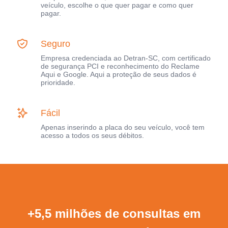
veículo, escolhe o que quer pagar e como quer
pagar.
Seguro
Empresa credenciada ao Detran-SC, com certificado
de segurança PCI e reconhecimento do Reclame
Aqui e Google. Aqui a proteção de seus dados é
prioridade.
Fácil
Apenas inserindo a placa do seu veículo, você tem
acesso a todos os seus débitos.
+5,5 milhões de consultas em