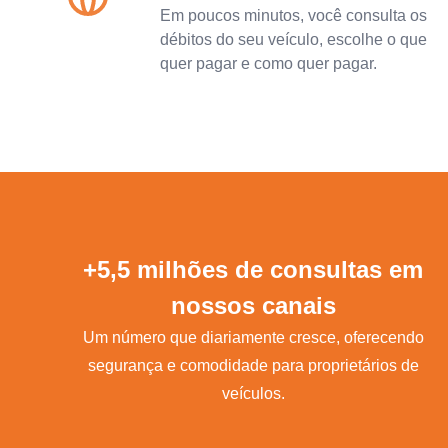
Em poucos minutos, você consulta os
débitos do seu veículo, escolhe o que
quer pagar e como quer pagar.
+5,5 milhões de consultas em
nossos canais
Um número que diariamente cresce, oferecendo
segurança e comodidade para proprietários de
veículos.