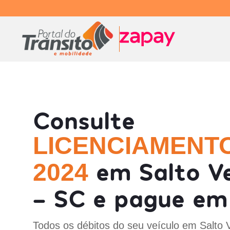
Consulte
LICENCIAMENT
em Salto V
2024
- SC e pague em 
Todos os débitos do seu veículo em Salto 