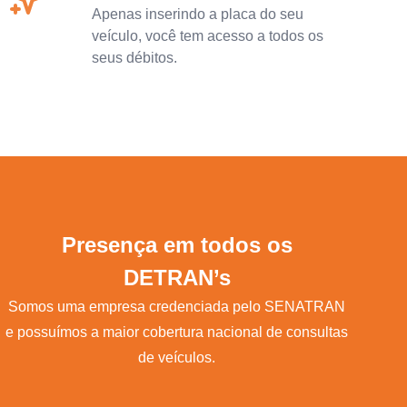
Apenas inserindo a placa do seu
veículo, você tem acesso a todos os
seus débitos.
Presença em todos os
DETRAN’s
Somos uma empresa credenciada pelo SENATRAN
e possuímos a maior cobertura nacional de consultas
de veículos.