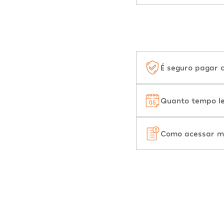
É seguro pagar 
Quanto tempo le
Como acessar m