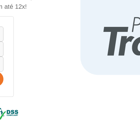
m até 12x!