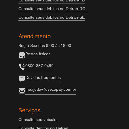
Consulte seus débitos no Detran-PB
Consulte seus débitos no Detran-RO
Consulte seus débitos no Detran-SE
Atendimento
Seg a Sex das 9:00 às 18:00
Postos físicos
0800-887-0499
Dúvidas frequentes
meajuda@usezapay.com.br
Serviços
Consulte seu veículo
Consulte débitos no Detran