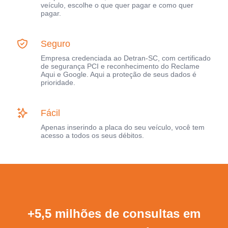
veículo, escolhe o que quer pagar e como quer
pagar.
Seguro
Empresa credenciada ao Detran-SC, com certificado
de segurança PCI e reconhecimento do Reclame
Aqui e Google. Aqui a proteção de seus dados é
prioridade.
Fácil
Apenas inserindo a placa do seu veículo, você tem
acesso a todos os seus débitos.
+5,5 milhões de consultas em