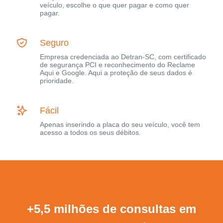
veículo, escolhe o que quer pagar e como quer
pagar.
Seguro
Empresa credenciada ao Detran-SC, com certificado
de segurança PCI e reconhecimento do Reclame
Aqui e Google. Aqui a proteção de seus dados é
prioridade.
Fácil
Apenas inserindo a placa do seu veículo, você tem
acesso a todos os seus débitos.
+5,5 milhões de consultas em