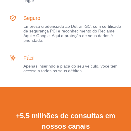
pagar.
Seguro
Empresa credenciada ao Detran-SC, com certificado
de segurança PCI e reconhecimento do Reclame
Aqui e Google. Aqui a proteção de seus dados é
prioridade.
Fácil
Apenas inserindo a placa do seu veículo, você tem
acesso a todos os seus débitos.
+5,5 milhões de consultas em
nossos canais