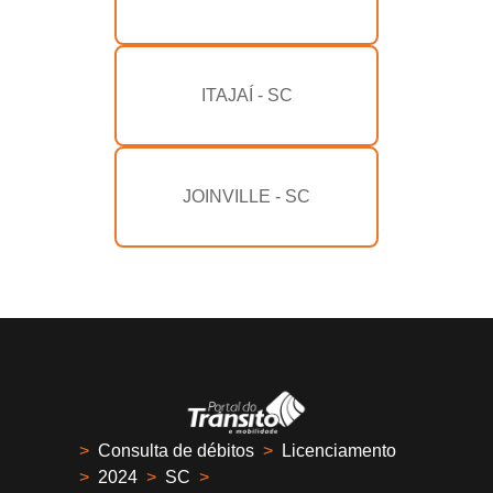
ITAJAÍ - SC
JOINVILLE - SC
>
Consulta de débitos
>
Licenciamento
>
2024
>
SC
>