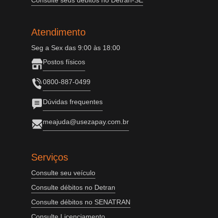
Consulte seus débitos no Detran-SE
Atendimento
Seg a Sex das 9:00 às 18:00
Postos físicos
0800-887-0499
Dúvidas frequentes
meajuda@usezapay.com.br
Serviços
Consulte seu veículo
Consulte débitos no Detran
Consulte débitos no SENATRAN
Consulte Licenciamento