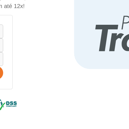
m até 12x!