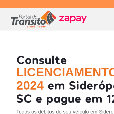
Consulte
LICENCIAMENT
em Siderópo
2024
SC e pague em 1
Todos os débitos do seu veículo em Sideróp