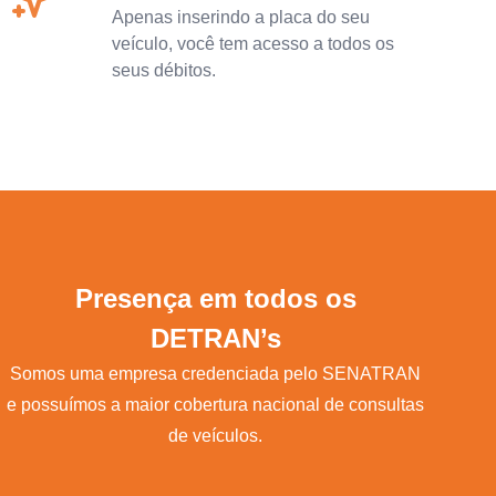
Apenas inserindo a placa do seu
veículo, você tem acesso a todos os
seus débitos.
Presença em todos os
DETRAN’s
Somos uma empresa credenciada pelo SENATRAN
e possuímos a maior cobertura nacional de consultas
de veículos.