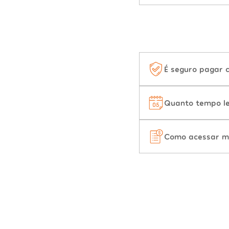
É seguro pagar 
Quanto tempo le
Como acessar m