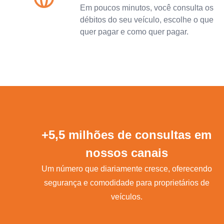
Em poucos minutos, você consulta os
débitos do seu veículo, escolhe o que
quer pagar e como quer pagar.
+5,5 milhões de consultas em
nossos canais
Um número que diariamente cresce, oferecendo
segurança e comodidade para proprietários de
veículos.