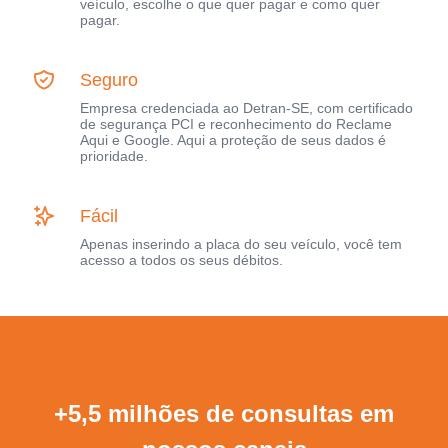
veículo, escolhe o que quer pagar e como quer
pagar.
Seguro
Empresa credenciada ao Detran-SE, com certificado
de segurança PCI e reconhecimento do Reclame
Aqui e Google. Aqui a proteção de seus dados é
prioridade.
Fácil
Apenas inserindo a placa do seu veículo, você tem
acesso a todos os seus débitos.
+5,5 milhões de consultas em