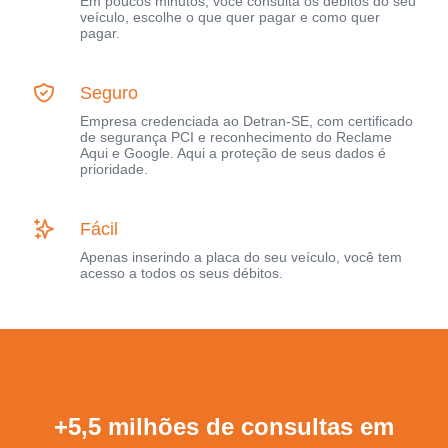
Em poucos minutos, você consulta os débitos do seu
veículo, escolhe o que quer pagar e como quer
pagar.
Seguro
Empresa credenciada ao Detran-SE, com certificado
de segurança PCI e reconhecimento do Reclame
Aqui e Google. Aqui a proteção de seus dados é
prioridade.
Fácil
Apenas inserindo a placa do seu veículo, você tem
acesso a todos os seus débitos.
+5,5 milhões de consultas em