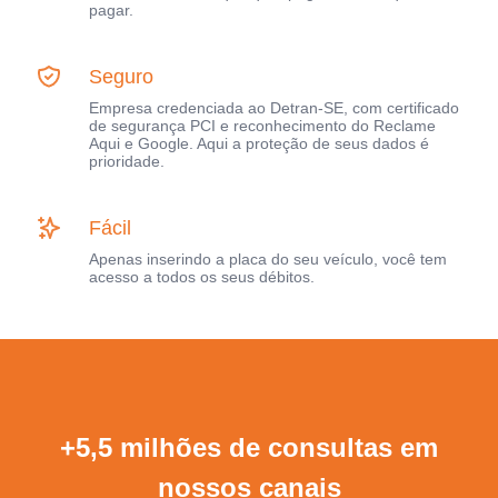
pagar.
Seguro
Empresa credenciada ao Detran-SE, com certificado
de segurança PCI e reconhecimento do Reclame
Aqui e Google. Aqui a proteção de seus dados é
prioridade.
Fácil
Apenas inserindo a placa do seu veículo, você tem
acesso a todos os seus débitos.
+5,5 milhões de consultas em
nossos canais