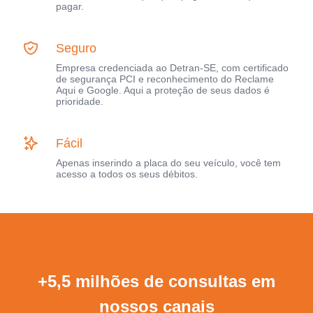
pagar.
Seguro
Empresa credenciada ao Detran-SE, com certificado
de segurança PCI e reconhecimento do Reclame
Aqui e Google. Aqui a proteção de seus dados é
prioridade.
Fácil
Apenas inserindo a placa do seu veículo, você tem
acesso a todos os seus débitos.
+5,5 milhões de consultas em
nossos canais