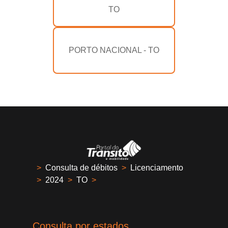
TO
PORTO NACIONAL - TO
>
Consulta de débitos
>
Licenciamento
>
2024
>
TO
>
Consulta por estados