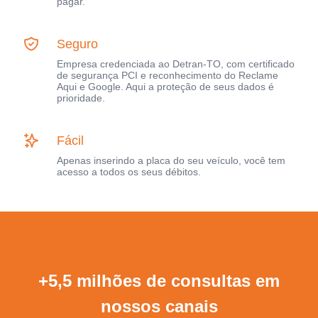
pagar.
Seguro
Empresa credenciada ao Detran-TO, com certificado
de segurança PCI e reconhecimento do Reclame
Aqui e Google. Aqui a proteção de seus dados é
prioridade.
Fácil
Apenas inserindo a placa do seu veículo, você tem
acesso a todos os seus débitos.
+5,5 milhões de consultas em
nossos canais