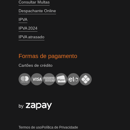
Consultar Multas
Despachante Online
IPVA
IPVA 2024
IPVA atrasado
Formas de pagamento
Cartões de crédito
by
Termos de uso
Política de Privacidade