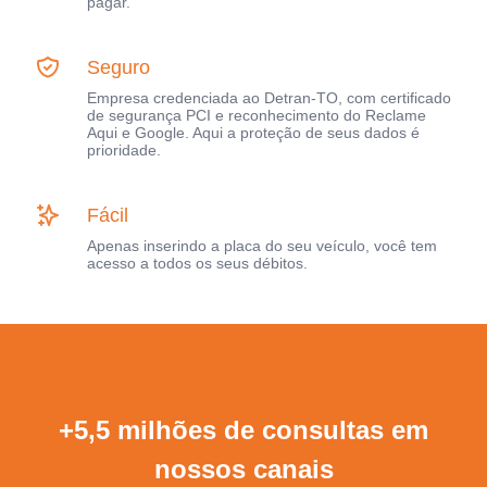
pagar.
Seguro
Empresa credenciada ao Detran-TO, com certificado
de segurança PCI e reconhecimento do Reclame
Aqui e Google. Aqui a proteção de seus dados é
prioridade.
Fácil
Apenas inserindo a placa do seu veículo, você tem
acesso a todos os seus débitos.
+5,5 milhões de consultas em
nossos canais