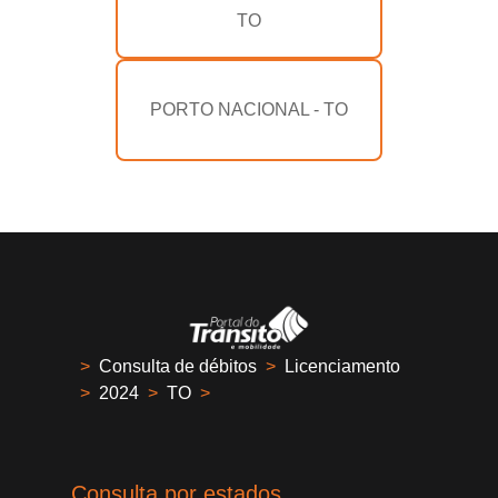
TO
PORTO NACIONAL - TO
>
Consulta de débitos
>
Licenciamento
>
2024
>
TO
>
Consulta por estados