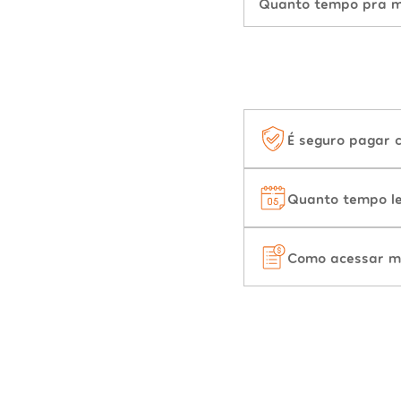
Quanto tempo pra mu
É seguro pagar 
Quanto tempo le
Como acessar m