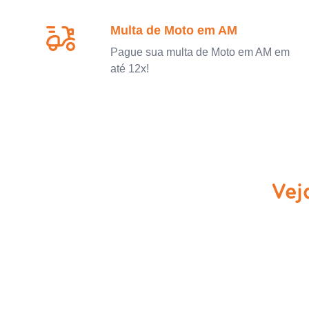
Multa de Moto em AM
Pague sua multa de Moto em AM em
até 12x!
Vej