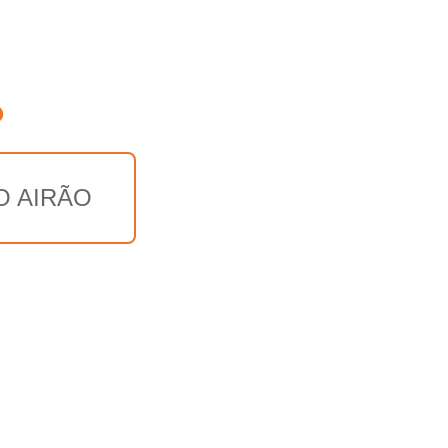
o
O AIRÃO