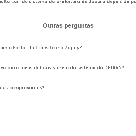
lta sair do sistema da prefeitura de Japurá depois de p
Outras perguntas
com o Portal do Trânsito e a Zapay?
va para meus débitos saírem do sistema do DETRAN?
eus comprovantes?