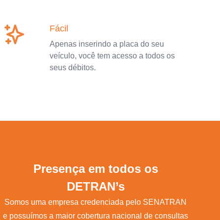
Fácil
Apenas inserindo a placa do seu
veículo, você tem acesso a todos os
seus débitos.
Presença em todos os
DETRAN’s
Somos uma empresa credenciada pelo SENATRAN
e possuímos a maior cobertura nacional de consultas