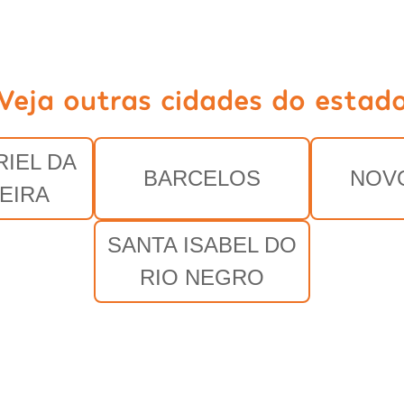
Veja outras cidades do estad
IEL DA
BARCELOS
NOV
EIRA
SANTA ISABEL DO
RIO NEGRO