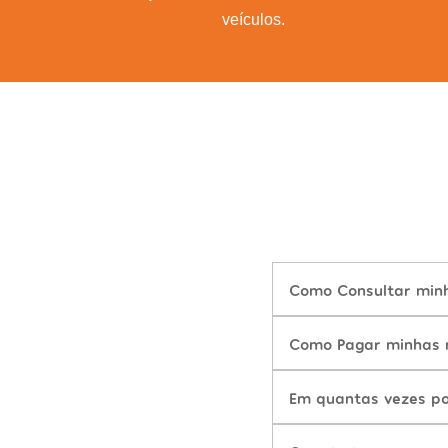
veículos.
Como Consultar minh
Como Pagar minhas m
Em quantas vezes po