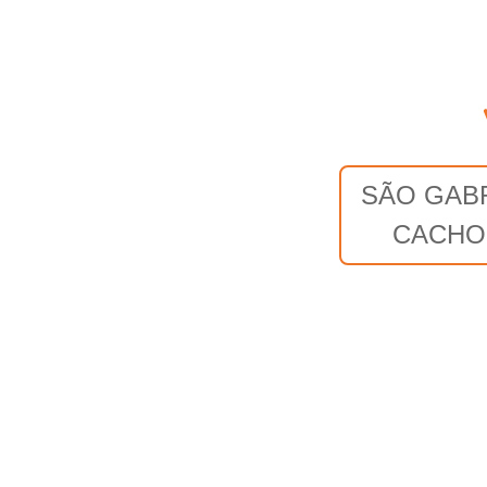
SÃO GABR
CACHO