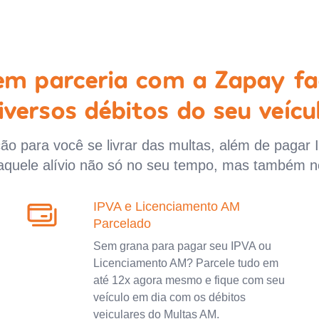
 em parceria com a Zapay fa
iversos débitos do seu veícu
o para você se livrar das multas, além de pagar 
aquele alívio não só no seu tempo, mas também n
IPVA e Licenciamento AM
Parcelado
Sem grana para pagar seu IPVA ou
Licenciamento AM? Parcele tudo em
até 12x agora mesmo e fique com seu
veículo em dia com os débitos
veiculares do Multas AM.