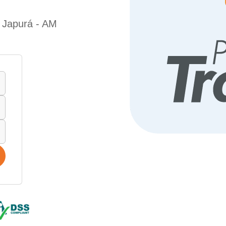
e Japurá - AM