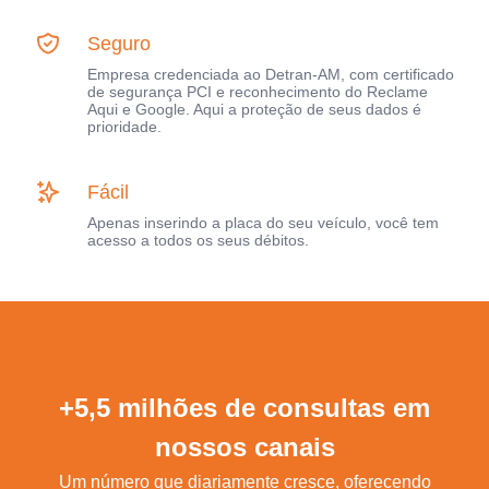
Seguro
Empresa credenciada ao Detran-AM, com certificado
de segurança PCI e reconhecimento do Reclame
Aqui e Google. Aqui a proteção de seus dados é
prioridade.
Fácil
Apenas inserindo a placa do seu veículo, você tem
acesso a todos os seus débitos.
+5,5 milhões de consultas em
nossos canais
Um número que diariamente cresce, oferecendo