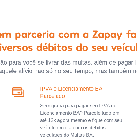
 em parceria com a Zapay fa
iversos débitos do seu veícu
o para você se livrar das multas, além de pagar 
aquele alívio não só no seu tempo, mas também n
IPVA e Licenciamento BA
Parcelado
Sem grana para pagar seu IPVA ou
Licenciamento BA? Parcele tudo em
até 12x agora mesmo e fique com seu
veículo em dia com os débitos
veiculares do Multas BA.