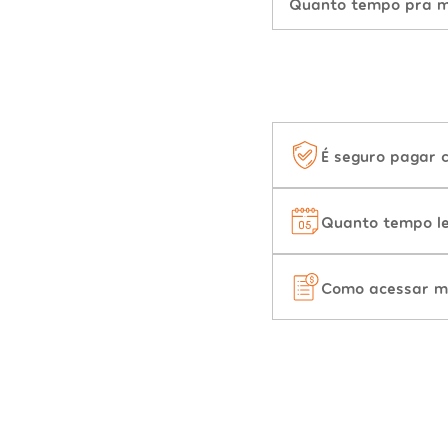
Quanto tempo pra mu
É seguro pagar 
Quanto tempo le
Como acessar m