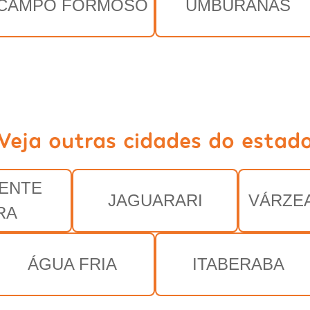
CAMPO FORMOSO
UMBURANAS
Veja outras cidades do estad
ENTE
JAGUARARI
VÁRZE
RA
ÁGUA FRIA
ITABERABA