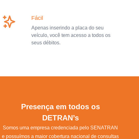
Fácil
Apenas inserindo a placa do seu
veículo, você tem acesso a todos os
seus débitos.
Presença em todos os
DETRAN’s
Somos uma empresa credenciada pelo SENATRAN
e possuímos a maior cobertura nacional de consultas