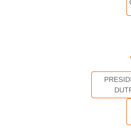
PRESID
DUT