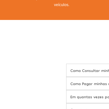
veículos.
Como Consultar minh
Como Pagar minhas m
Em quantas vezes po