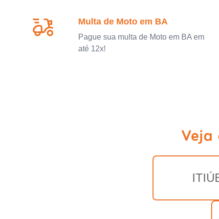
Multa de Moto em BA
Pague sua multa de Moto em BA em
até 12x!
Veja
ITIÚ