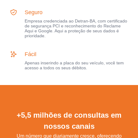
Seguro
Empresa credenciada ao Detran-BA, com certificado
de segurança PCI e reconhecimento do Reclame
Aqui e Google. Aqui a proteção de seus dados é
prioridade.
Fácil
Apenas inserindo a placa do seu veículo, você tem
acesso a todos os seus débitos.
+5,5 milhões de consultas em
nossos canais
Um número que diariamente cresce, oferecendo