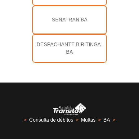
SENATRAN BA
DESPACHANTE BIRITINGA-
BA
>
Consulta de débitos
>
Multas
>
BA
>