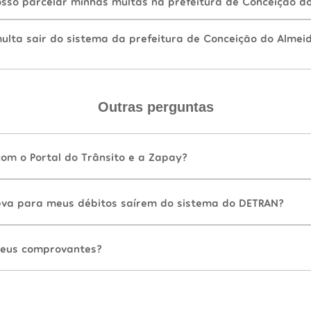
sso parcelar minhas multas na prefeitura de Conceição d
lta sair do sistema da prefeitura de Conceição do Almei
Outras perguntas
com o Portal do Trânsito e a Zapay?
va para meus débitos saírem do sistema do DETRAN?
eus comprovantes?