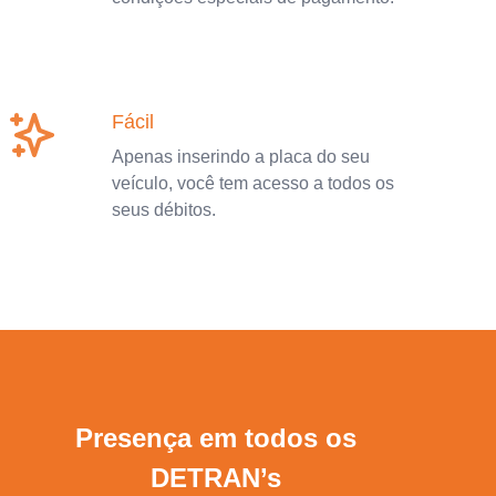
Fácil
Apenas inserindo a placa do seu
veículo, você tem acesso a todos os
seus débitos.
Presença em todos os
DETRAN’s