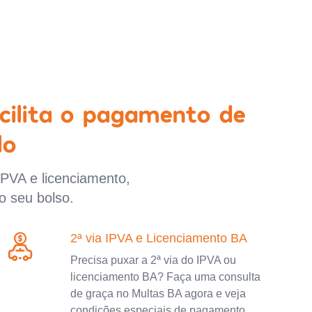
cilita o pagamento de
lo
IPVA e licenciamento,
o seu bolso.
2ª via IPVA e Licenciamento BA
Precisa puxar a 2ª via do IPVA ou
licenciamento BA? Faça uma consulta
de graça no Multas BA agora e veja
condições especiais de pagamento.