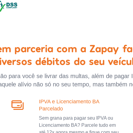
 em parceria com a Zapay fa
iversos débitos do seu veícu
o para você se livrar das multas, além de pagar 
aquele alívio não só no seu tempo, mas também n
IPVA e Licenciamento BA
Parcelado
Sem grana para pagar seu IPVA ou
Licenciamento BA? Parcele tudo em
até 12x agora mesmo e fique com seu