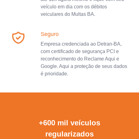
veículo em dia com os débitos
veiculares do Multas BA.
Seguro
Empresa credenciada ao Detran-BA,
com certificado de segurança PCI e
reconhecimento do Reclame Aqui e
Google. Aqui a proteção de seus dados
é prioridade.
+600 mil veículos
regularizados