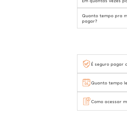
Em quantas vezes po
Quanto tempo pra mu
pagar?
É seguro pagar 
Quanto tempo le
Como acessar m