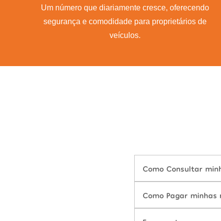
Um número que diariamente cresce, oferecendo
segurança e comodidade para proprietários de
veículos.
Como Consultar minh
Como Pagar minhas m