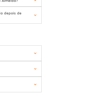
o Almeida?
da depois de