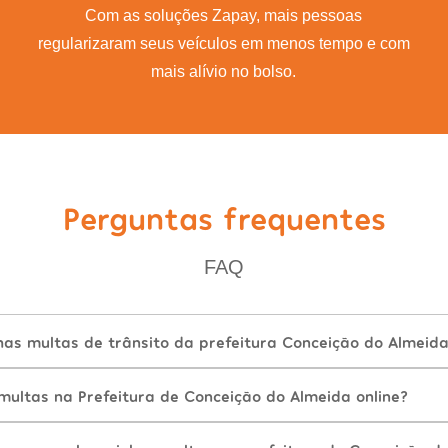
Com as soluções Zapay, mais pessoas
regularizaram seus veículos em menos tempo e com
mais alívio no bolso.
Perguntas frequentes
FAQ
as multas de trânsito da prefeitura Conceição do Almeida
ultas na Prefeitura de Conceição do Almeida online?