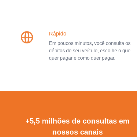
Rápido
Em poucos minutos, você consulta os
débitos do seu veículo, escolhe o que
quer pagar e como quer pagar.
+5,5 milhões de consultas em
nossos canais