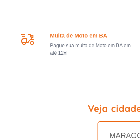
Multa de Moto em BA
Pague sua multa de Moto em BA em
até 12x!
Veja cidad
MARAG