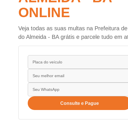
ONLINE
Veja todas as suas multas na Prefeitura d
do Almeida - BA grátis e parcele tudo em a
Consulte e Pague