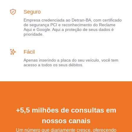
Seguro
Empresa credenciada ao Detran-BA, com certificado
de segurança PCI e reconhecimento do Reclame
Aqui e Google. Aqui a proteção de seus dados é
prioridade.
Fácil
Apenas inserindo a placa do seu veículo, você tem
acesso a todos os seus débitos.
+5,5 milhões de consultas em
nossos canais
Um número que diariamente cresce, oferecendo