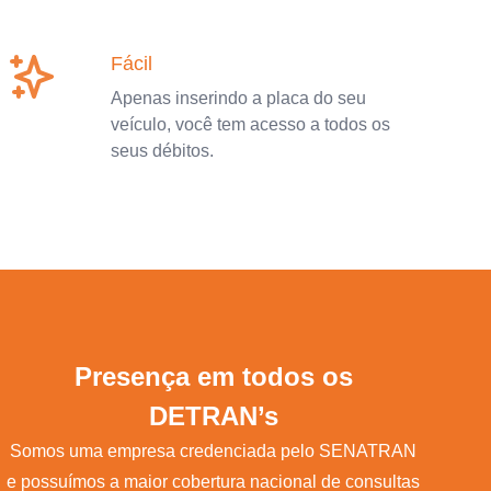
Fácil
Apenas inserindo a placa do seu
veículo, você tem acesso a todos os
seus débitos.
Presença em todos os
DETRAN’s
Somos uma empresa credenciada pelo SENATRAN
e possuímos a maior cobertura nacional de consultas