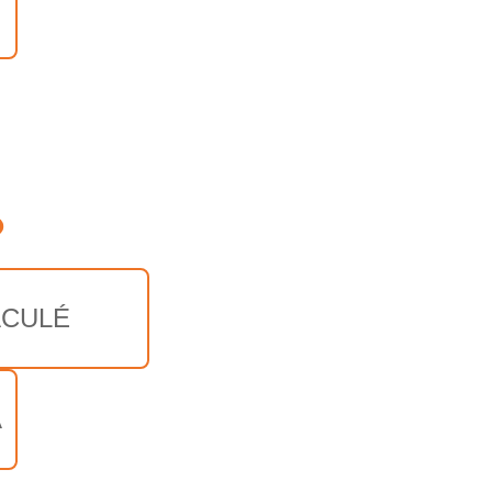
o
CULÉ
A