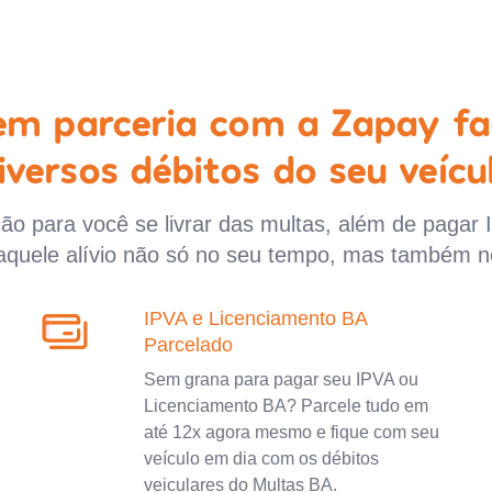
 em parceria com a Zapay fa
iversos débitos do seu veícu
o para você se livrar das multas, além de pagar 
aquele alívio não só no seu tempo, mas também n
IPVA e Licenciamento BA
Parcelado
Sem grana para pagar seu IPVA ou
Licenciamento BA? Parcele tudo em
até 12x agora mesmo e fique com seu
veículo em dia com os débitos
veiculares do Multas BA.