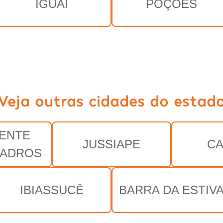
IGUAÍ
POÇÕES
Veja outras cidades do estad
ENTE
JUSSIAPE
CA
UADROS
IBIASSUCÊ
BARRA DA ESTIV