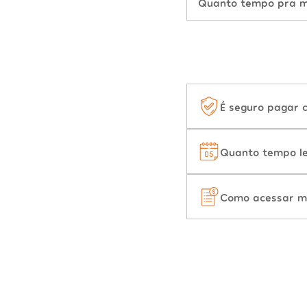
Quanto tempo pra mu
É seguro pagar 
Quanto tempo le
Como acessar m