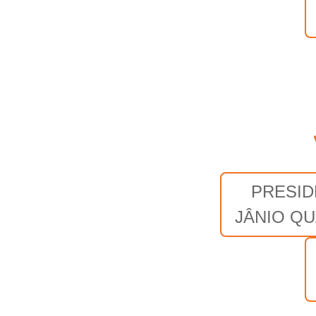
PRESID
JÂNIO Q