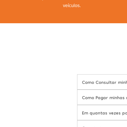
veículos.
Como Consultar minha
Como Pagar minhas m
Em quantas vezes po