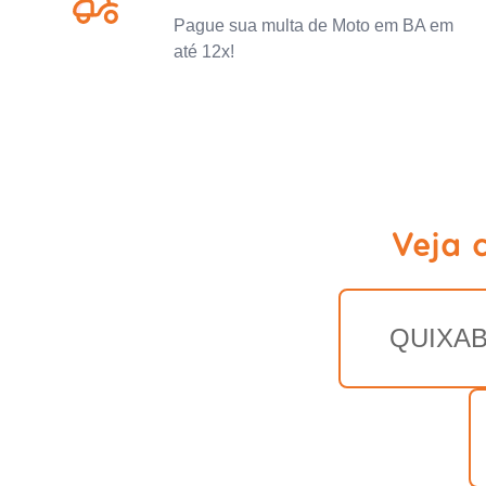
Pague sua multa de Moto em BA em
até 12x!
Veja 
QUIXAB