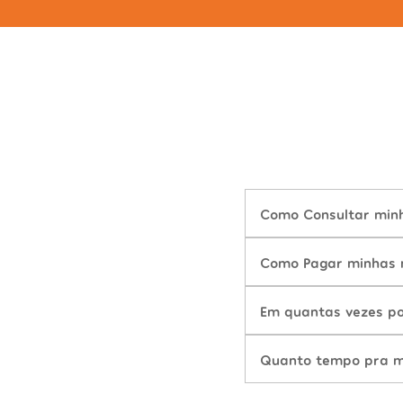
Como Consultar minh
Como Pagar minhas m
Em quantas vezes po
Quanto tempo pra mu