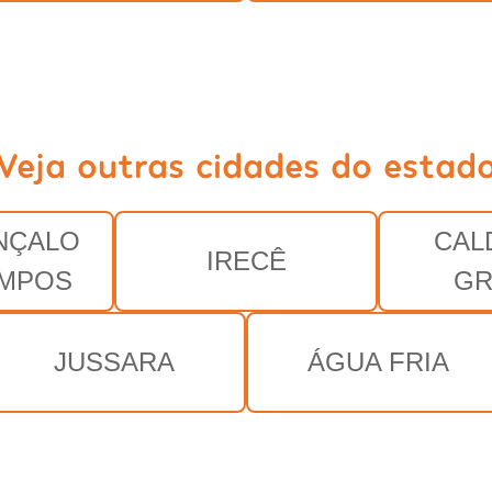
Veja outras cidades do estad
NÇALO
CAL
IRECÊ
AMPOS
GR
JUSSARA
ÁGUA FRIA