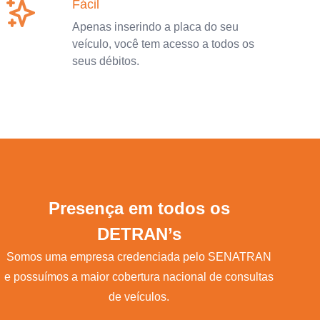
Fácil
Apenas inserindo a placa do seu
veículo, você tem acesso a todos os
seus débitos.
Presença em todos os
DETRAN’s
Somos uma empresa credenciada pelo SENATRAN
e possuímos a maior cobertura nacional de consultas
de veículos.