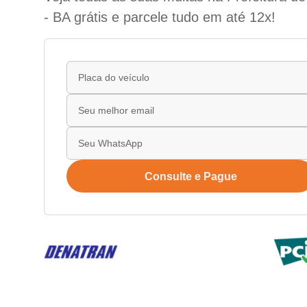
- BA grátis e parcele tudo em até 12x!
Consulte e Pague