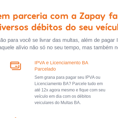
 em parceria com a Zapay fa
iversos débitos do seu veícu
o para você se livrar das multas, além de pagar 
aquele alívio não só no seu tempo, mas também n
IPVA e Licenciamento BA
Parcelado
Sem grana para pagar seu IPVA ou
Licenciamento BA? Parcele tudo em
até 12x agora mesmo e fique com seu
veículo em dia com os débitos
veiculares do Multas BA.