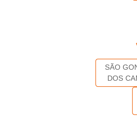
SÃO GO
DOS C