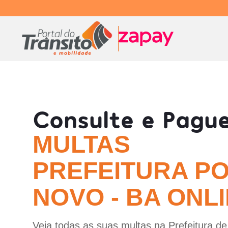
Consulte e Pagu
MULTAS
PREFEITURA P
NOVO - BA ONL
Veja todas as suas multas na Prefeitura d