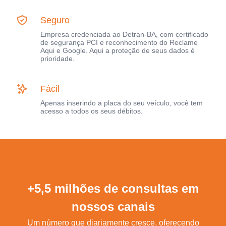
Seguro
Empresa credenciada ao Detran-BA, com certificado
de segurança PCI e reconhecimento do Reclame
Aqui e Google. Aqui a proteção de seus dados é
prioridade.
Fácil
Apenas inserindo a placa do seu veículo, você tem
acesso a todos os seus débitos.
+5,5 milhões de consultas em
nossos canais
Um número que diariamente cresce, oferecendo